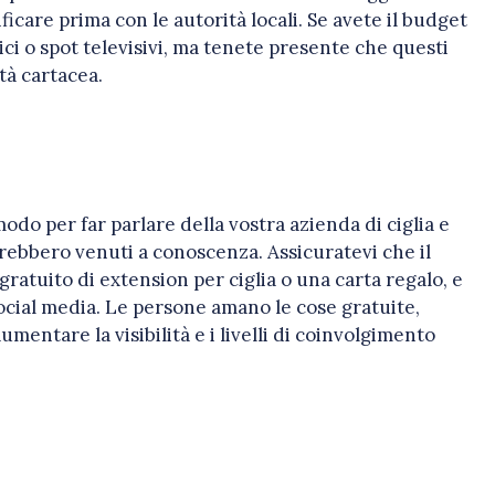
ificare prima con le autorità locali. Se avete il budget
i o spot televisivi, ma tenete presente che questi
tà cartacea.
do per far parlare della vostra azienda di ciglia e
arebbero venuti a conoscenza. Assicuratevi che il
gratuito di extension per ciglia o una carta regalo, e
social media. Le persone amano le cose gratuite,
mentare la visibilità e i livelli di coinvolgimento