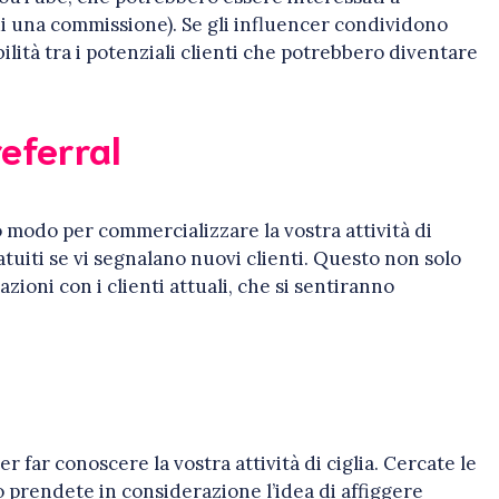
 di una commissione). Se gli influencer condividono
bilità tra i potenziali clienti che potrebbero diventare
eferral
 modo per commercializzare la vostra attività di
gratuiti se vi segnalano nuovi clienti. Questo non solo
zioni con i clienti attuali, che si sentiranno
 far conoscere la vostra attività di ciglia. Cercate le
 o prendete in considerazione l’idea di affiggere