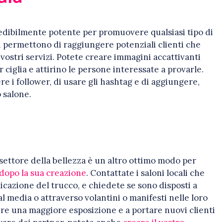
edibilmente potente per promuovere qualsiasi tipo di
i permettono di raggiungere potenziali clienti che
ostri servizi. Potete creare immagini accattivanti
 ciglia e attirino le persone interessate a provarle.
e i follower, di usare gli hashtag e di aggiungere,
o salone.
settore della bellezza è un altro ottimo modo per
o dopo la sua creazione
. Contattate i saloni locali che
licazione del trucco, e chiedete se sono disposti a
l media o attraverso volantini o manifesti nelle loro
re una maggiore esposizione e a portare nuovi clienti