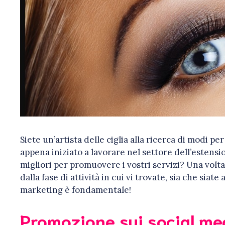
Siete un’artista delle ciglia alla ricerca di modi p
appena iniziato a lavorare nel settore dell’estensio
migliori per promuovere i vostri servizi? Una volta
dalla fase di attività in cui vi trovate, sia che siate a
marketing è fondamentale!
Promozione sui social me