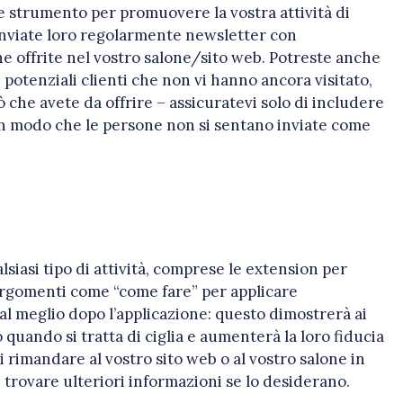
e strumento per promuovere la vostra attività di
 e inviate loro regolarmente newsletter con
e offrite nel vostro salone/sito web. Potreste anche
i potenziali clienti che non vi hanno ancora visitato,
 che avete da offrire – assicuratevi solo di includere
, in modo che le persone non si sentano inviate come
siasi tipo di attività, comprese le extension per
d argomenti come “come fare” per applicare
al meglio dopo l’applicazione: questo dimostrerà ai
 quando si tratta di ciglia e aumenterà la loro fiducia
 rimandare al vostro sito web o al vostro salone in
 trovare ulteriori informazioni se lo desiderano.