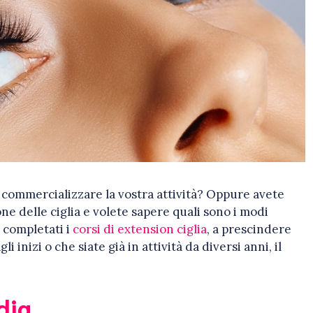
er commercializzare la vostra attività? Oppure avete
ne delle ciglia e volete sapere quali sono i modi
 completati i
corsi di extension ciglia
, a prescindere
gli inizi o che siate già in attività da diversi anni, il
dia