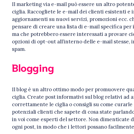
Il marketing via e-mail può essere un altro potent
ciglia. Raccogliete le e-mail dei clienti esistenti
aggiornamenti su nuovi servizi, promozioni ecc. ch
pensare di creare una lista di e-mail specifica per 
ma che potrebbero essere interessati a provare ciò
opzioni di opt-out all’interno delle e-mail stesse
spam.
Blogging
Il blog è un altro ottimo modo per promuovere qual
ciglia. Create post informativi sul blog relativi a
correttamente le ciglia o consigli su come curarle 
potenziali clienti che sapete di cosa state parlando
in voi come esperti del settore. Non dimenticate di
ogni post, in modo che i lettori possano facilmente