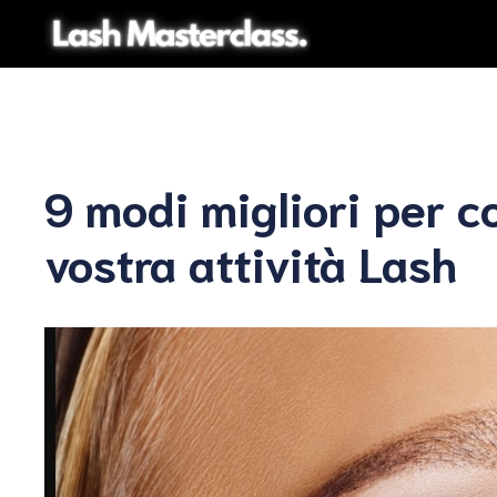
Vai
al
contenuto
9 modi migliori per c
vostra attività Lash