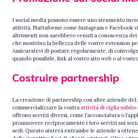
I social media possono essere uno strumento incr
attività. Piattaforme come Instagram e Facebook v
altrimenti non sarebbero venuti a conoscenza dei v
che mostrino la bellezza delle vostre extension per
Assicuratevi di postare regolarmente, di coinvolger
quando possibile, link al vostro sito web o al vostr
Costruire partnership
La creazione di partnership con altre aziende del 
commercializzare la vostra
attività di ciglia subit
offrono servizi diversi, come l’acconciatura o l’app
promuovere reciprocamente i loro servizi sui socia
sedi. Questo aiuterà entrambe le aziende a ottene