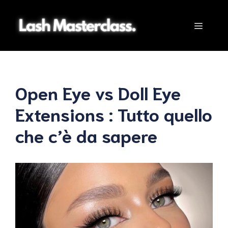
Vai
al
Menu
contenuto
Open Eye vs Doll Eye
Extensions : Tutto quello
che c’è da sapere