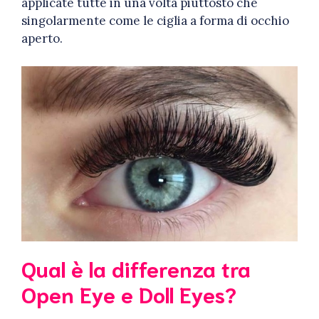
applicate tutte in una volta piuttosto che
singolarmente come le ciglia a forma di occhio
aperto.
Qual è la differenza tra
Open Eye e Doll Eyes?