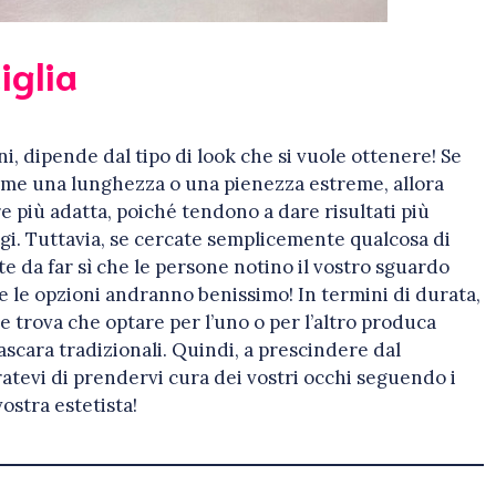
iglia
i, dipende dal tipo di look che si vuole ottenere! Se
 come una lunghezza o una pienezza estreme, allora
e più adatta, poiché tendono a dare risultati più
gi. Tuttavia, se cercate semplicemente qualcosa di
 da far sì che le persone notino il vostro sguardo
e le opzioni andranno benissimo! In termini di durata,
e trova che optare per l’uno o per l’altro produca
 mascara tradizionali. Quindi, a prescindere dal
atevi di prendervi cura dei vostri occhi seguendo i
vostra estetista!