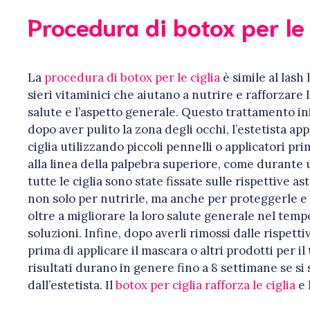
Procedura di botox per le 
La
procedura di botox per le ciglia
è simile al lash
sieri vitaminici che aiutano a nutrire e rafforzare l
salute e l’aspetto generale. Questo trattamento iniz
dopo aver pulito la zona degli occhi, l’estetista ap
ciglia utilizzando piccoli pennelli o applicatori pr
alla linea della palpebra superiore, come durante 
tutte le ciglia sono state fissate sulle rispettive a
non solo per nutrirle, ma anche per proteggerle e
oltre a migliorare la loro salute generale nel tem
soluzioni. Infine, dopo averli rimossi dalle rispett
prima di applicare il mascara o altri prodotti per i
risultati durano in genere fino a 8 settimane se si
dall’estetista. Il
botox per ciglia rafforza le ciglia
e 