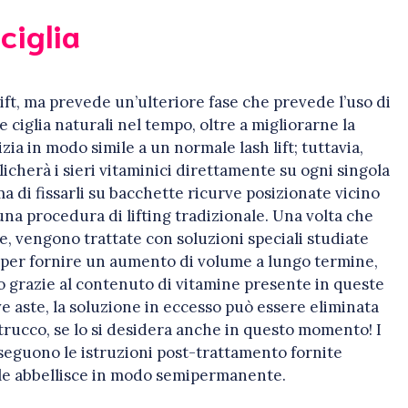
ciglia
 lift, ma prevede un’ulteriore fase che prevede l’uso di
e ciglia naturali nel tempo, oltre a migliorarne la
ia in modo simile a un normale lash lift; tuttavia,
plicherà i sieri vitaminici direttamente su ogni singola
ima di fissarli su bacchette ricurve posizionate vicino
una procedura di lifting tradizionale. Una volta che
ste, vengono trattate con soluzioni speciali studiate
 per fornire un aumento di volume a lungo termine,
po grazie al contenuto di vitamine presente in queste
ive aste, la soluzione in eccesso può essere eliminata
l trucco, se lo si desidera anche in questo momento! I
 seguono le istruzioni post-trattamento fornite
le abbellisce in modo semipermanente.