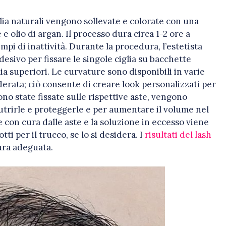
iglia naturali vengono sollevate e colorate con una
 olio di argan. Il processo dura circa 1-2 ore a
pi di inattività. Durante la procedura, l’estetista
desivo per fissare le singole ciglia su bacchette
lia superiori. Le curvature sono disponibili in varie
erata; ciò consente di creare look personalizzati per
sono state fissate sulle rispettive aste, vengono
utrirle e proteggerle e per aumentare il volume nel
con cura dalle aste e la soluzione in eccesso viene
ti per il trucco, se lo si desidera. I
risultati del lash
ra adeguata.