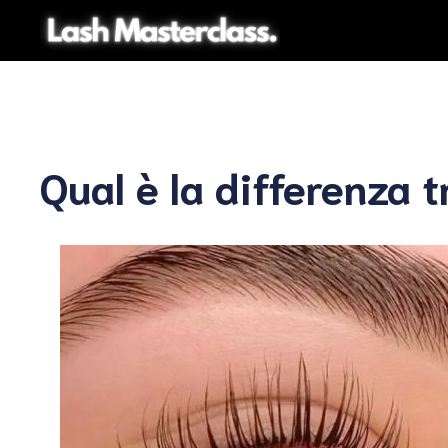
Vai
al
contenuto
Qual è la differenza t