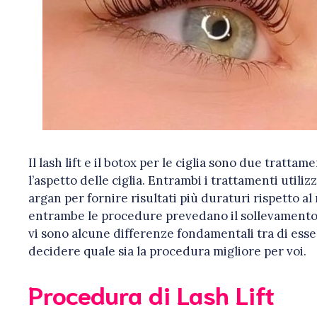
Il lash lift e il botox per le ciglia sono due tratta
l’aspetto delle ciglia. Entrambi i trattamenti util
argan per fornire risultati più duraturi rispetto a
entrambe le procedure prevedano il sollevamento 
vi sono alcune differenze fondamentali tra di ess
decidere quale sia la procedura migliore per voi.
Procedura di Lash Lift