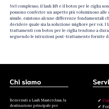
Nel complesso, il lash lift e il botox per le cigli
possono conferire un aspetto più voluminoso alle c
simile, esistono alcune differenze fondamentali c
decidere quale sia la soluzione migliore per voi. I 
trattamenti con botox per le ciglia tendono a dur
seguendo le istruzioni post-trattamento fornite dal
Chi siamo
Servi
Benvenuti a Lash Masterclass, la
Cor
destinazione principale per
For