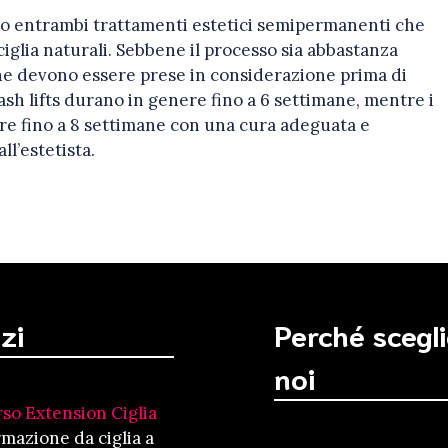
a sono entrambi trattamenti estetici semipermanenti che
iglia naturali. Sebbene il processo sia abbastanza
he devono essere prese in considerazione prima di
lash lifts durano in genere fino a 6 settimane, mentre i
are fino a 8 settimane con una cura adeguata e
l’estetista.
zi
Perché scegl
noi
so Extension Ciglia
mazione da ciglia a