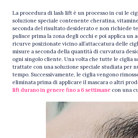
La procedura di lash lift è un processo in cui le c
soluzione speciale contenente cheratina, vitamine e
seconda del risultato desiderato e non richiede tem
pulisce prima la zona degli occhi e poi applica un a
ricurve posizionate vicino all’attaccatura delle cig
misure a seconda della quantità di curvatura desid
ogni singolo cliente. Una volta che tutte le ciglia 
trattate con una soluzione speciale studiata per n
tempo. Successivamente, le ciglia vengono rimosse 
eliminata prima di applicare il mascara o altri prodot
lift durano in genere fino a 6 settimane
con una cu