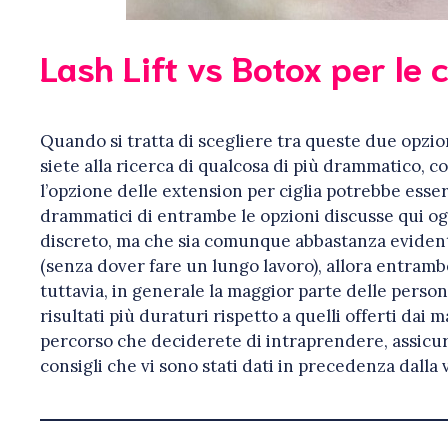
Lash Lift vs Botox per le c
Quando si tratta di scegliere tra queste due opzion
siete alla ricerca di qualcosa di più drammatico,
l’opzione delle extension per ciglia potrebbe esser
drammatici di entrambe le opzioni discusse qui og
discreto, ma che sia comunque abbastanza evidente
(senza dover fare un lungo lavoro), allora entramb
tuttavia, in generale la maggior parte delle person
risultati più duraturi rispetto a quelli offerti dai
percorso che deciderete di intraprendere, assicur
consigli che vi sono stati dati in precedenza dalla 