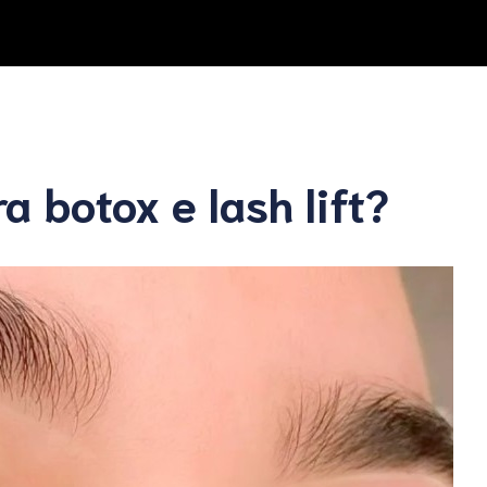
ra botox e lash lift?