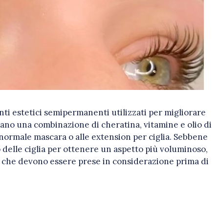
menti estetici semipermanenti utilizzati per migliorare
izzano una combinazione di cheratina, vitamine e olio di
l normale mascara o alle extension per ciglia. Sebbene
delle ciglia per ottenere un aspetto più voluminoso,
e che devono essere prese in considerazione prima di