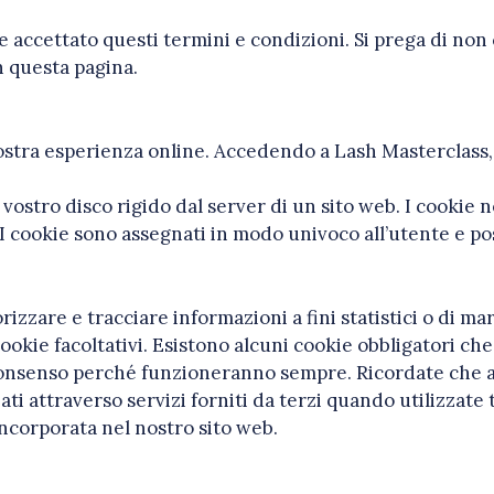
e accettato questi termini e condizioni. Si prega di non
in questa pagina.
 vostra esperienza online. Accedendo a Lash Masterclass,
l vostro disco rigido dal server di un sito web. I cookie
I cookie sono assegnati in modo univoco all’utente e po
izzare e tracciare informazioni a fini statistici o di m
i cookie facoltativi. Esistono alcuni cookie obbligatori 
consenso perché funzioneranno sempre. Ricordate che ac
ati attraverso servizi forniti da terzi quando utilizzate
 incorporata nel nostro sito web.