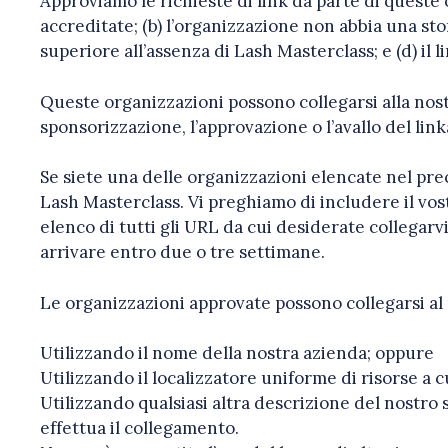
Approviamo le richieste di link da parte di queste o
accreditate; (b) l’organizzazione non abbia una stor
superiore all’assenza di Lash Masterclass; e (d) il l
Queste organizzazioni possono collegarsi alla nostr
sponsorizzazione, l’approvazione o l’avallo del linka
Se siete una delle organizzazioni elencate nel pre
Lash Masterclass. Vi preghiamo di includere il vost
elenco di tutti gli URL da cui desiderate collegarv
arrivare entro due o tre settimane.
Le organizzazioni approvate possono collegarsi al
Utilizzando il nome della nostra azienda; oppure
Utilizzando il localizzatore uniforme di risorse a c
Utilizzando qualsiasi altra descrizione del nostro
effettua il collegamento.