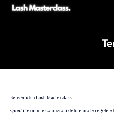
Vai
al
contenuto
Te
Benvenuti a Lash Masterclass!
Questi termini e condizioni delineano le regole e l