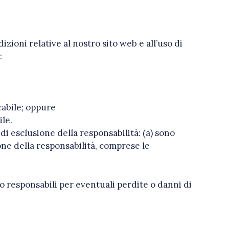
zioni relative al nostro sito web e all’uso di
:
cabile; oppure
ile.
 di esclusione della responsabilità: (a) sono
one della responsabilità, comprese le
mo responsabili per eventuali perdite o danni di