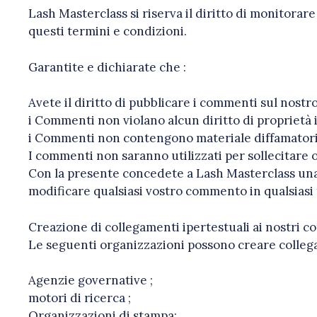
Lash Masterclass si riserva il diritto di monitora
questi termini e condizioni.
Garantite e dichiarate che :
Avete il diritto di pubblicare i commenti sul nostro
i Commenti non violano alcun diritto di proprietà int
i Commenti non contengono materiale diffamatorio, c
I commenti non saranno utilizzati per sollecitare o
Con la presente concedete a Lash Masterclass una l
modificare qualsiasi vostro commento in qualsiasi
Creazione di collegamenti ipertestuali ai nostri c
Le seguenti organizzazioni possono creare collega
Agenzie governative ;
motori di ricerca ;
Organizzazioni di stampa;