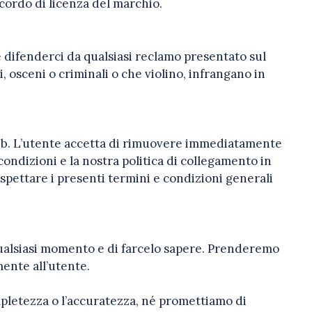
cordo di licenza del marchio.
e difenderci da qualsiasi reclamo presentato sul
 osceni o criminali o che violino, infrangano in
ito web. L’utente accetta di rimuovere immediatamente
e condizioni e la nostra politica di collegamento in
ispettare i presenti termini e condizioni generali
n qualsiasi momento e di farcelo sapere. Prenderemo
mente all’utente.
pletezza o l’accuratezza, né promettiamo di