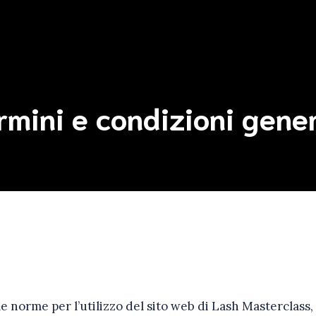
rmini e condizioni gener
e norme per l’utilizzo del sito web di Lash Masterclass, 