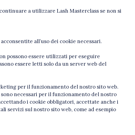
 continuare a utilizzare Lash Masterclass se non si
 acconsentite all’uso dei cookie necessari.
 non possono essere utilizzati per eseguire
ssono essere letti solo da un server web del
arketing per il funzionamento del nostro sito web.
che sono necessari per il funzionamento del nostro
cettando i cookie obbligatori, accettate anche i
 tali servizi sul nostro sito web, come ad esempio