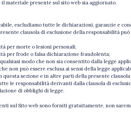
 il materiale presente sul sito web sia aggiornato.
bile, escludiamo tutte le dichiarazioni, garanzie e condi
resente clausola di esclusione della responsabilità può 
ità per morte o lesioni personali;
ità per frode o falsa dichiarazione fraudolenta;
n qualsiasi modo che non sia consentito dalla legge appli
che non può essere esclusa ai sensi della legge applicab
 in questa sezione e in altre parti della presente clausola
tte le responsabilità derivanti dalla clausola di esclusi
lazione di obblighi di legge.
esenti sul Sito web sono forniti gratuitamente, non sare