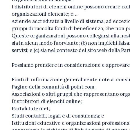
I distributori di elenchi online possono creare col
organizzazioni elencate; e…
Aziende accreditate a livello di sistema, ad eccezi
gruppi di raccolta fondi di beneficenza, che non p
Queste organizzazioni possono collegarsi alla nost
sia in alcun modo fuorviante; (b) non implichi fals
servizi; e (c) sia nel contesto del sito web della Pa
Possiamo prendere in considerazione e approvare ri
Fonti di informazione generalmente note ai consu
Pagine della comunità di point.com ;
Associazioni o altri gruppi che rappresentano org
Distributori di elenchi online;
Portali Internet;
Studi contabili, legali e di consulenza; e
Istituzioni educative e organizzazioni professional