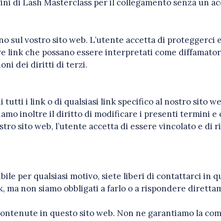
gini di Lash Masterclass per il collegamento senza un ac
o sul vostro sito web. L’utente accetta di proteggerci 
 link che possano essere interpretati come diffamatori,
ni dei diritti di terzi.
di tutti i link o di qualsiasi link specifico al nostro s
rviamo inoltre il diritto di modificare i presenti termini 
ro sito web, l’utente accetta di essere vincolato e di r
ibile per qualsiasi motivo, siete liberi di contattarci i
k, ma non siamo obbligati a farlo o a rispondere diretta
contenute in questo sito web. Non ne garantiamo la com