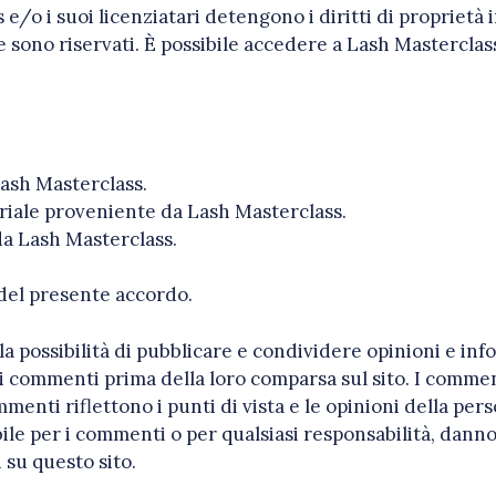
/o i suoi licenziatari detengono i diritti di proprietà i
ale sono riservati. È possibile accedere a Lash Masterclas
ash Masterclass.
riale proveniente da Lash Masterclass.
da Lash Masterclass.
 del presente accordo.
la possibilità di pubblicare e condividere opinioni e in
i commenti prima della loro comparsa sul sito. I commenti
ommenti riflettono i punti di vista e le opinioni della per
le per i commenti o per qualsiasi responsabilità, danno 
 su questo sito.