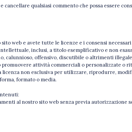
re e cancellare qualsiasi commento che possa essere cons
 sito web e avete tutte le licenze e i consensi necessari 
ellettuale, inclusi, a titolo esemplificativo e non esaust
alunnioso, offensivo, discutibile o altrimenti illegale 
 promuovere attività commerciali o personalizzate o ritr
icenza non esclusiva per utilizzare, riprodurre, modific
 forma, formato o media.
ontenuti:
menti al nostro sito web senza previa autorizzazione sc