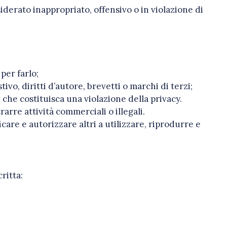
iderato inappropriato, offensivo o in violazione di
per farlo;
ivo, diritti d’autore, brevetti o marchi di terzi;
che costituisca una violazione della privacy.
arre attività commerciali o illegali.
are e autorizzare altri a utilizzare, riprodurre e
ritta: