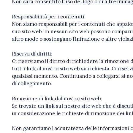
Non sarà consentito l’uso del logo o di altre imma
Responsabilità per i contenuti:
Non siamo responsabili per i contenuti che appaion
suo sito web. In nessun sito web possono comparire
altro modo o sostengano l’infrazione o altre violazio
Riserva di diritti:
Ci riserviamo il diritto di richiedere la rimozione 
tutti i link al nostro sito web su richiesta. Ci rise
qualsiasi momento. Continuando a collegarsi al nost
di collegamento.
Rimozione di link dal nostro sito web:
Se trovate un link sul nostro sito web che è discut
in considerazione le richieste di rimozione dei lin
Non garantiamo l’accuratezza delle informazioni 