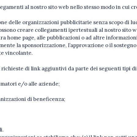
legamenti al nostro sito web nello stesso modo in cui cre
one delle organizzazioni pubblicitarie senza scopo di lu
ossono creare collegamenti ipertestuali al nostro sito w
ra home page, alle pubblicazioni o ad altre informazioni
amente la sponsorizzazione, l’approvazione o il sostegno
rte vincolante.
chieste di link aggiuntivi da parte dei seguenti tipi di
matori e/o alle aziende;
anizzazioni di beneficenza;
i.